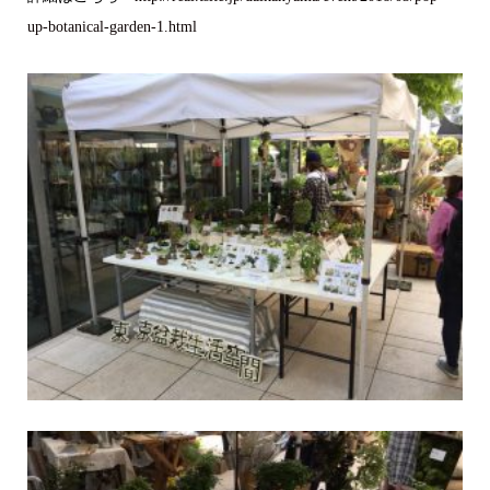
up-botanical-garden-1.html