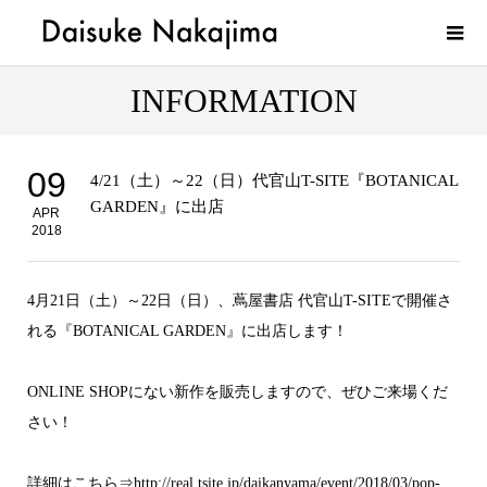
INFORMATION
09
4/21（土）～22（日）代官山T-SITE『BOTANICAL
GARDEN』に出店
APR
2018
4月21日（土）～22日（日）、蔦屋書店 代官山T-SITEで開催さ
れる『BOTANICAL GARDEN』に出店します！
ONLINE SHOPにない新作を販売しますので、ぜひご来場くだ
さい！
詳細はこちら⇒
http://real.tsite.jp/daikanyama/event/2018/03/pop-