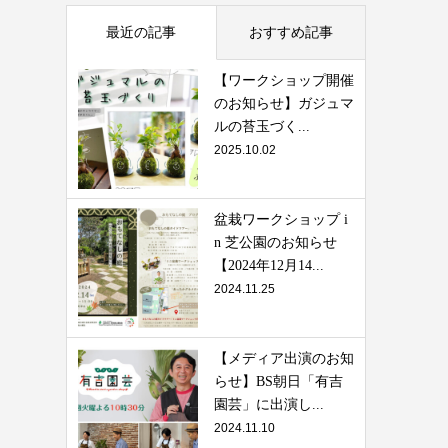
最近の記事
おすすめ記事
【ワークショップ開催
のお知らせ】ガジュマ
ルの苔玉づく...
2025.10.02
盆栽ワークショップ i
n 芝公園のお知らせ
【2024年12月14...
2024.11.25
【メディア出演のお知
らせ】BS朝日「有吉
園芸」に出演し...
2024.11.10