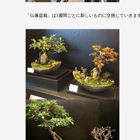
「仏像盆栽」は1週間ごとに新しいものに交換していきま