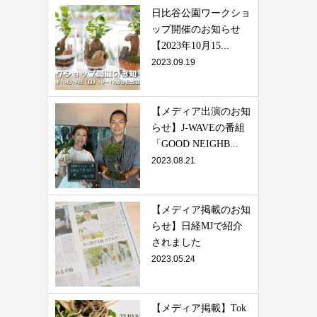
日比谷公園ワークショ
ップ開催のお知らせ
【2023年10月15...
2023.09.19
【メディア出演のお知
らせ】J-WAVEの番組
「GOOD NEIGHB...
2023.08.21
【メディア掲載のお知
らせ】日経MJで紹介
されました
2023.05.24
【メディア掲載】Tok