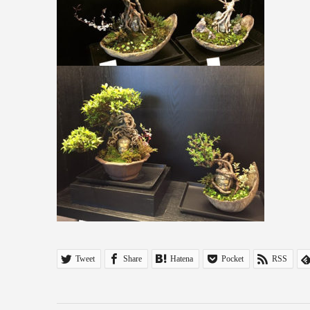
Tweet
Share
Hatena
Pocket
RSS