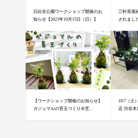
日比谷公園ワークショップ開催のお
三軒茶屋経
知らせ【2023年10月15日（日）】
されまし
【ワークショップ開催のお知らせ】
10/7（
ガジュマルの苔玉づくり＠芝...
店 渋谷