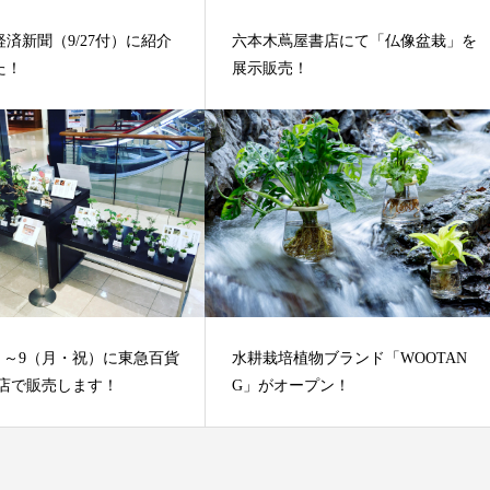
済新聞（9/27付）に紹介
六本木蔦屋書店にて「仏像盆栽」を
た！
展示販売！
土）～9（月・祝）に東急百貨
水耕栽培植物ブランド「WOOTAN
本店で販売します！
G」がオープン！